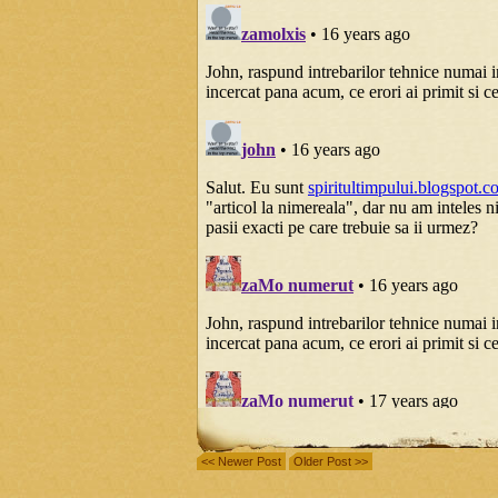
<< Newer Post
Older Post >>