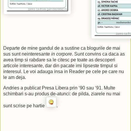
Departe de mine gandul de a sustine ca blogurile de mai
sus sunt neinteresante
in corpore
. Sunt convins ca daca as
avea timp si rabdare sa le citesc pe toate as descoperi
articole interesante, dar din pacate imi lipseste timpul si
interesul. Le voi adauga insa in Reader pe cele pe care nu
le am deja.
Andries a publicat Presa Libera prin ‘90 sau ‘91. Multe
schimbari s-au produs de-atunci: de pilda, ziarele nu mai
sunt scrise pe hartie
.