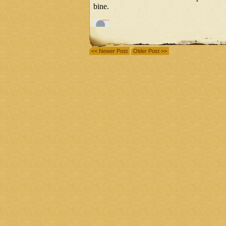
<< Newer Post
Older Post >>