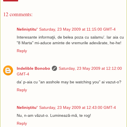
12 comments:
Neliniştitu'
Saturday, 23 May 2009 at 11:15:00 GMT-4
Interesante informaţii, de belea poza cu salamu'. Iar aia cu
"8 Marta" mi-aduce aminte de vremurile adevărate, he-he!
Reply
Indelible Bonobo
Saturday, 23 May 2009 at 12:12:00
GMT-4
da' p-aia cu "an asshole may be watching you" ai vazut-o?
Reply
Neliniştitu'
Saturday, 23 May 2009 at 12:43:00 GMT-4
Nu, n-am văzut-o. Luminează-mă, te rog!
Reply