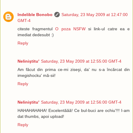
Indelible Bonobo
Saturday, 23 May 2009 at 12:47:00
GMT-4
citeste fragmentul
O poza NSFW
si link-ul catre ea e
imediat dedesubt :)
Reply
Neliniştitu'
Saturday, 23 May 2009 at 12:55:00 GMT-4
Am făcut din prima ce-mi ziseşi, da' nu s-a încărcat din
imegishocku' mă-sii!
Reply
Neliniştitu'
Saturday, 23 May 2009 at 12:56:00 GMT-4
HAHAHAHAHA! Excelentăăă! Ce bul-buci are ochiu'!!! I-am
dat thumbs, apoi upload!
Reply