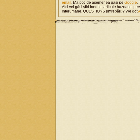
email
. Ma poti de asemenea gasi pe
Google
.
Aici vei găsi ştiri inedite, articole hazoase, per
interumane. QUESTIONS (Intrebări)? We got