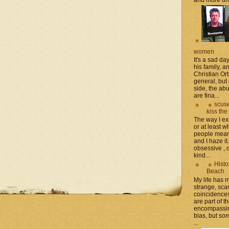
women
It's a sad da
his family, 
Christian Or
general, but 
side, the a
are fina...
scuse
kiss the
The way I ex
or at least w
people mean 
and I haze it.
obsessive , 
kind...
Histo
Beach
My life has
strange, sca
coincidence
are part of th
encompassin
bias, but som
...