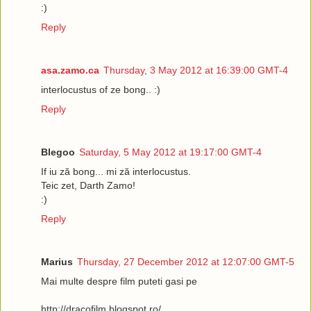
:)
Reply
asa.zamo.ca
Thursday, 3 May 2012 at 16:39:00 GMT-4
interlocustus of ze bong.. :)
Reply
Blegoo
Saturday, 5 May 2012 at 19:17:00 GMT-4
If iu ză bong... mi ză interlocustus.
Teic zet, Darth Zamo!
:)
Reply
Marius
Thursday, 27 December 2012 at 12:07:00 GMT-5
Mai multe despre film puteti gasi pe
http://dracofilm.blogspot.ro/