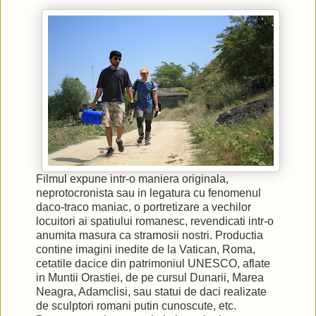
Filmul expune intr-o maniera originala,
neprotocronista sau in legatura cu fenomenul
daco-traco maniac, o portretizare a vechilor
locuitori ai spatiului romanesc, revendicati intr-o
anumita masura ca stramosii nostri. Productia
contine imagini inedite de la Vatican, Roma,
cetatile dacice din patrimoniul UNESCO, aflate
in Muntii Orastiei, de pe cursul Dunarii, Marea
Neagra, Adamclisi, sau statui de daci realizate
de sculptori romani putin cunoscute, etc.