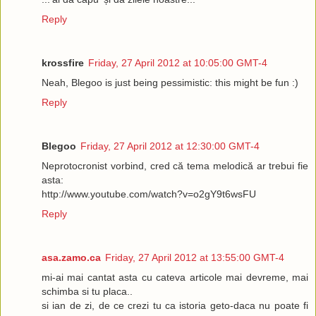
Reply
krossfire
Friday, 27 April 2012 at 10:05:00 GMT-4
Neah, Blegoo is just being pessimistic: this might be fun :)
Reply
Blegoo
Friday, 27 April 2012 at 12:30:00 GMT-4
Neprotocronist vorbind, cred că tema melodică ar trebui fie
asta:
http://www.youtube.com/watch?v=o2gY9t6wsFU
Reply
asa.zamo.ca
Friday, 27 April 2012 at 13:55:00 GMT-4
mi-ai mai cantat asta cu cateva articole mai devreme, mai
schimba si tu placa..
si ian de zi, de ce crezi tu ca istoria geto-daca nu poate fi