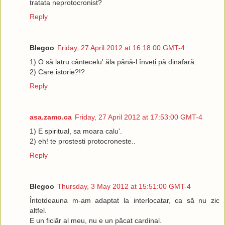
tratata neprotocronist?
Reply
Blegoo
Friday, 27 April 2012 at 16:18:00 GMT-4
1) O să latru cântecelu' ăla până-l înveți pă dinafară.
2) Care istorie?!?
Reply
asa.zamo.ca
Friday, 27 April 2012 at 17:53:00 GMT-4
1) E spiritual, sa moara calu'.
2) eh! te prostesti protocroneste..
Reply
Blegoo
Thursday, 3 May 2012 at 15:51:00 GMT-4
Întotdeauna m-am adaptat la interlocatar, ca să nu zic
altfel.
E un ficiăr al meu, nu e un păcat cardinal.