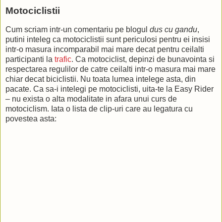
Motociclistii
Cum scriam intr-un comentariu pe blogul
dus cu gandu
,
putini inteleg ca motociclistii sunt periculosi pentru ei insisi
intr-o masura incomparabil mai mare decat pentru ceilalti
participanti la
trafic
. Ca motociclist, depinzi de bunavointa si
respectarea regulilor de catre ceilalti intr-o masura mai mare
chiar decat biciclistii. Nu toata lumea intelege asta, din
pacate. Ca sa-i intelegi pe motociclisti, uita-te la Easy Rider
– nu exista o alta modalitate in afara unui curs de
motociclism. Iata o lista de clip-uri care au legatura cu
povestea asta: