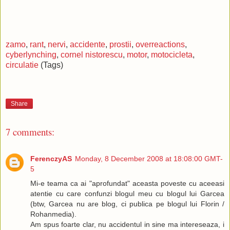
zamo
,
rant
,
nervi
,
accidente
,
prostii
,
overreactions
,
cyberlynching
,
cornel nistorescu
,
motor
,
motocicleta
,
circulatie
(Tags)
Share
7 comments:
FerenczyAS
Monday, 8 December 2008 at 18:08:00 GMT-
5
Mi-e teama ca ai "aprofundat" aceasta poveste cu aceeasi
atentie cu care confunzi blogul meu cu blogul lui Garcea
(btw, Garcea nu are blog, ci publica pe blogul lui Florin /
Rohanmedia).
Am spus foarte clar, nu accidentul in sine ma intereseaza, i