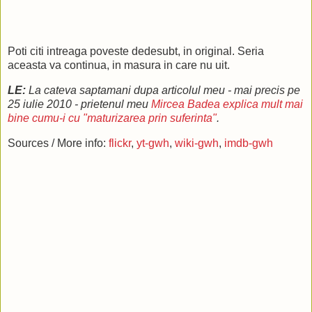
Poti citi intreaga poveste dedesubt, in original. Seria
aceasta va continua, in masura in care nu uit.
LE:
La cateva saptamani dupa articolul meu - mai precis pe
25 iulie 2010 - prietenul meu
Mircea Badea explica mult mai
bine cumu-i cu "maturizarea prin suferinta"
.
Sources / More info:
flickr
,
yt-gwh
,
wiki-gwh
,
imdb-gwh