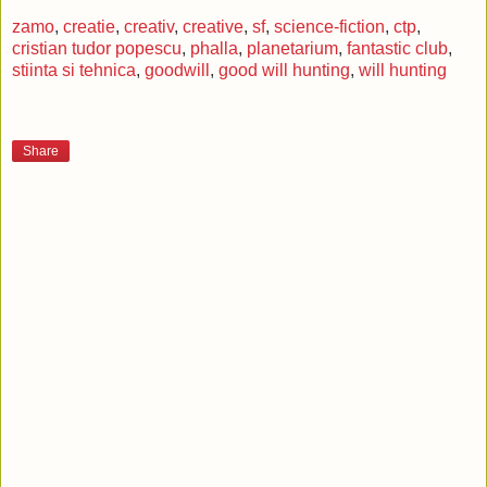
zamo
,
creatie
,
creativ
,
creative
,
sf
,
science-fiction
,
ctp
,
cristian tudor popescu
,
phalla
,
planetarium
,
fantastic club
,
stiinta si tehnica
,
goodwill
,
good will hunting
,
will hunting
Share