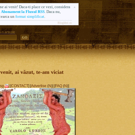
ne ai venit! Daca-ti place ce vezi, considera
n
Abonament la Fluxul RSS
. Daca nu,
cearca un
format simplificat
.
BlogIdol.ro
-n articole
ă. Formerly AlsoSprachZamolxis.com
 venit, ai văzut, te-am viciat
sg
] [
CONTACT
] [
Advertise
(
N
)] [
FAQ
(
N
)]