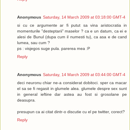
Anonymous
Saturday, 14 March 2009 at 03:18:00 GMT-4
si cu ce argumente ar fi putut sa vina aristocratia in
momenturile "desteptarii" maselor ? ca e un datum, ca ei e
alesi de Bunul (dupa cum il numesti tu), ca asa e de cand
lumea, sau cum ?
ps : visjegos suge pula. parerea mea :P
Reply
Anonymous
Saturday, 14 March 2009 at 03:44:00 GMT-4
deci neuronu chiar ne-a considerat dobitoci. sper ca macar
el sa se fi regasit in glumele alea. glumele despre sex sunt
in general ieftine dar astea au fost si grosolane pe
deasupra.
presupun ca ai citat dintr-o discutie cu el pe twitter, corect?
Reply