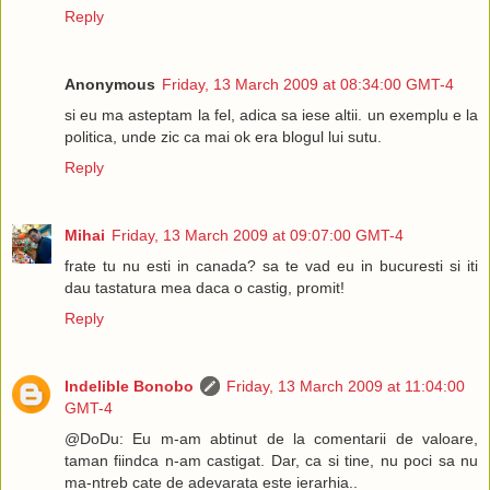
Reply
Anonymous
Friday, 13 March 2009 at 08:34:00 GMT-4
si eu ma asteptam la fel, adica sa iese altii. un exemplu e la
politica, unde zic ca mai ok era blogul lui sutu.
Reply
Mihai
Friday, 13 March 2009 at 09:07:00 GMT-4
frate tu nu esti in canada? sa te vad eu in bucuresti si iti
dau tastatura mea daca o castig, promit!
Reply
Indelible Bonobo
Friday, 13 March 2009 at 11:04:00
GMT-4
@DoDu: Eu m-am abtinut de la comentarii de valoare,
taman fiindca n-am castigat. Dar, ca si tine, nu poci sa nu
ma-ntreb cate de adevarata este ierarhia..