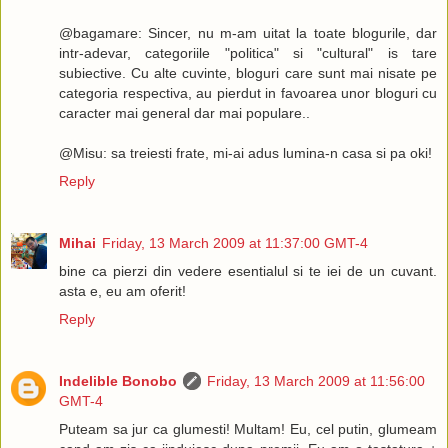
@bagamare: Sincer, nu m-am uitat la toate blogurile, dar
intr-adevar, categoriile "politica" si "cultural" is tare
subiective. Cu alte cuvinte, bloguri care sunt mai nisate pe
categoria respectiva, au pierdut in favoarea unor bloguri cu
caracter mai general dar mai populare..
@Misu: sa treiesti frate, mi-ai adus lumina-n casa si pa oki!
Reply
Mihai
Friday, 13 March 2009 at 11:37:00 GMT-4
bine ca pierzi din vedere esentialul si te iei de un cuvant.
asta e, eu am oferit!
Reply
Indelible Bonobo
Friday, 13 March 2009 at 11:56:00
GMT-4
Puteam sa jur ca glumesti! Multam! Eu, cel putin, glumeam