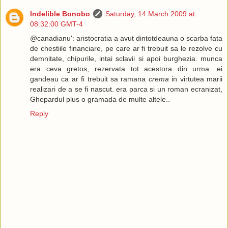
Indelible Bonobo
Saturday, 14 March 2009 at
08:32:00 GMT-4
@canadianu': aristocratia a avut dintotdeauna o scarba fata
de chestiile financiare, pe care ar fi trebuit sa le rezolve cu
demnitate, chipurile, intai sclavii si apoi burghezia. munca
era ceva gretos, rezervata tot acestora din urma. ei
gandeau ca ar fi trebuit sa ramana
crema
in virtutea marii
realizari de a se fi nascut. era parca si un roman ecranizat,
Ghepardul plus o gramada de multe altele..
Reply