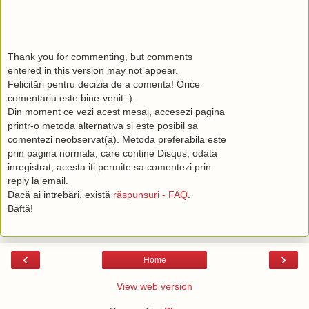
Thank you for commenting, but comments
entered in this version may not appear.
Felicitări pentru decizia de a comenta! Orice
comentariu este bine-venit :).
Din moment ce vezi acest mesaj, accesezi pagina
printr-o metoda alternativa si este posibil sa
comentezi neobservat(a). Metoda preferabila este
prin pagina normala, care contine Disqus; odata
inregistrat, acesta iti permite sa comentezi prin
reply la email.
Dacă ai intrebări, există
răspunsuri - FAQ
.
Baftă!
‹
›
Home
View web version