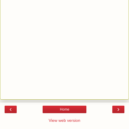
‹
›
Home
View web version