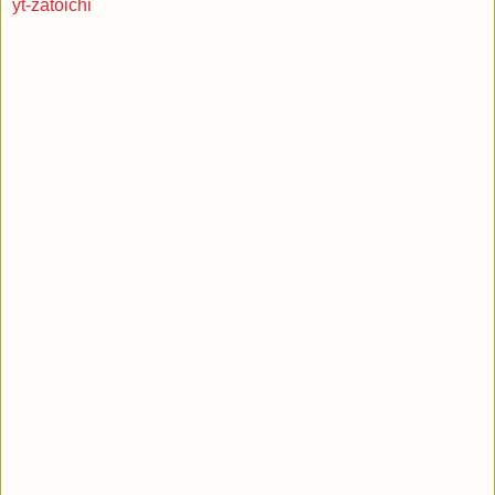
yt-zatoichi