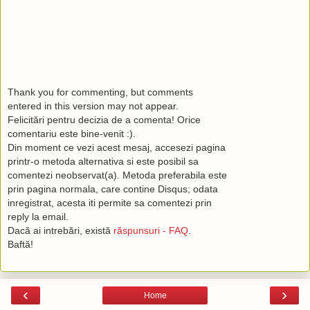
Thank you for commenting, but comments
entered in this version may not appear.
Felicitări pentru decizia de a comenta! Orice
comentariu este bine-venit :).
Din moment ce vezi acest mesaj, accesezi pagina
printr-o metoda alternativa si este posibil sa
comentezi neobservat(a). Metoda preferabila este
prin pagina normala, care contine Disqus; odata
inregistrat, acesta iti permite sa comentezi prin
reply la email.
Dacă ai intrebări, există
răspunsuri - FAQ
.
Baftă!
‹
›
Home