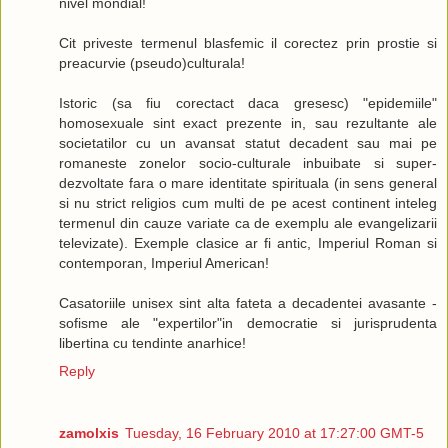
nivel mondial!
Cit priveste termenul blasfemic il corectez prin prostie si
preacurvie (pseudo)culturala!
Istoric (sa fiu corectact daca gresesc) "epidemiile"
homosexuale sint exact prezente in, sau rezultante ale
societatilor cu un avansat statut decadent sau mai pe
romaneste zonelor socio-culturale inbuibate si super-
dezvoltate fara o mare identitate spirituala (in sens general
si nu strict religios cum multi de pe acest continent inteleg
termenul din cauze variate ca de exemplu ale evangelizarii
televizate). Exemple clasice ar fi antic, Imperiul Roman si
contemporan, Imperiul American!
Casatoriile unisex sint alta fateta a decadentei avasante -
sofisme ale "expertilor"in democratie si jurisprudenta
libertina cu tendinte anarhice!
Reply
zamolxis
Tuesday, 16 February 2010 at 17:27:00 GMT-5