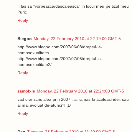
Il las sa "vorbeasca/dascaleasca" in locul meu pe tizul meu
Puric
Reply
Blegoo
Monday, 22 February 2010 at 22:19:00 GMT-5
http://www.blegoo.com/2007/06/08/dreptul-la-
homosexualitate/
http://www.blegoo.com/2007/07/05/dreptul-la-
homosexualitate2/
Reply
zamolxis
Monday, 22 February 2010 at 22:24:00 GMT-5
vad c-ai scris alea prin 2007.. ai ramas la aceleasi idei, sau
ai mai evoluat de-atunci?! :D
Reply
Dan
Tuesday, 23 February 2010 at 11:40:00 GMT-5