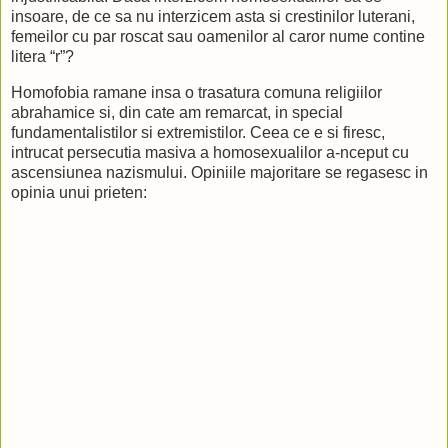
insoare, de ce sa nu interzicem asta si crestinilor luterani,
femeilor cu par roscat sau oamenilor al caror nume contine
litera “r”?
Homofobia ramane insa o trasatura comuna religiilor
abrahamice si, din cate am remarcat, in special
fundamentalistilor si extremistilor. Ceea ce e si firesc,
intrucat persecutia masiva a homosexualilor a-nceput cu
ascensiunea nazismului. Opiniile majoritare se regasesc in
opinia unui prieten: