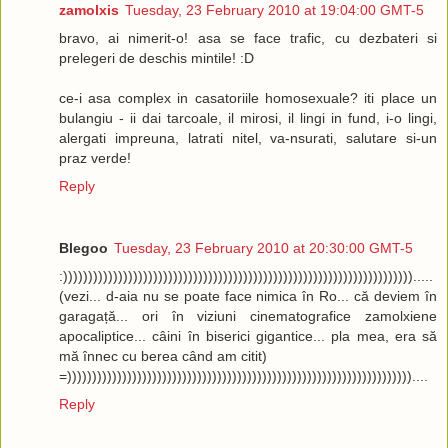
zamolxis
Tuesday, 23 February 2010 at 19:04:00 GMT-5
bravo, ai nimerit-o! asa se face trafic, cu dezbateri si
prelegeri de deschis mintile! :D
ce-i asa complex in casatoriile homosexuale? iti place un
bulangiu - ii dai tarcoale, il mirosi, il lingi in fund, i-o lingi,
alergati impreuna, latrati nitel, va-nsurati, salutare si-un
praz verde!
Reply
Blegoo
Tuesday, 23 February 2010 at 20:30:00 GMT-5
:)))))))))))))))))))))))))))))))))))))))))))))))))))))))))))))))))))))).....
(vezi... d-aia nu se poate face nimica în Ro... că deviem în
garagață... ori în viziuni cinematografice zamolxiene
apocaliptice... câini în biserici gigantice... pla mea, era să
mă înnec cu berea când am citit)
=)))))))))))))))))))))))))))))))))))))))))))))))))))))))))))))))))))))....
Reply