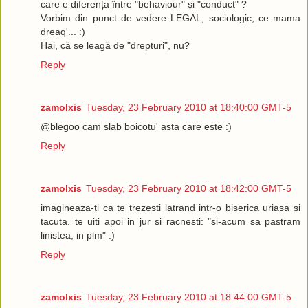
care e diferența între "behaviour" și "conduct" ?
Vorbim din punct de vedere LEGAL, sociologic, ce mama
dreaq'... :)
Hai, că se leagă de "drepturi", nu?
Reply
zamolxis
Tuesday, 23 February 2010 at 18:40:00 GMT-5
@blegoo cam slab boicotu' asta care este :)
Reply
zamolxis
Tuesday, 23 February 2010 at 18:42:00 GMT-5
imagineaza-ti ca te trezesti latrand intr-o biserica uriasa si
tacuta. te uiti apoi in jur si racnesti: "si-acum sa pastram
linistea, in plm" :)
Reply
zamolxis
Tuesday, 23 February 2010 at 18:44:00 GMT-5