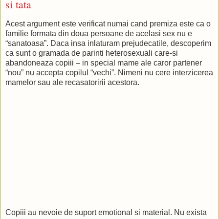
si tata
Acest argument este verificat numai cand premiza este ca o
familie formata din doua persoane de acelasi sex nu e
“sanatoasa”. Daca insa inlaturam prejudecatile, descoperim
ca sunt o gramada de parinti heterosexuali care-si
abandoneaza copiii – in special mame ale caror partener
“nou” nu accepta copilul “vechi”. Nimeni nu cere interzicerea
mamelor sau ale recasatoririi acestora.
Copiii au nevoie de suport emotional si material. Nu exista