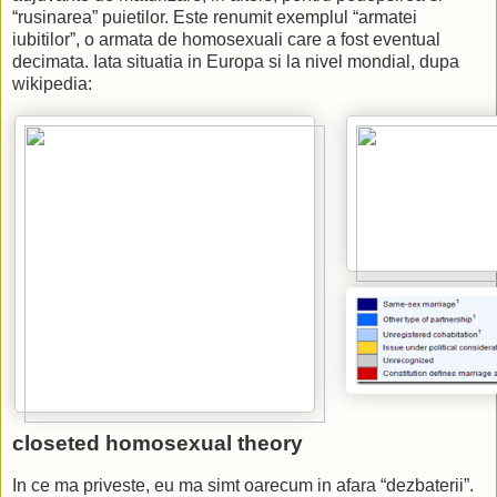
“rusinarea” puietilor. Este renumit exemplul “armatei
iubitilor”, o armata de homosexuali care a fost eventual
decimata. Iata situatia in Europa si la nivel mondial, dupa
wikipedia:
closeted homosexual theory
In ce ma priveste, eu ma simt oarecum in afara “dezbaterii”.