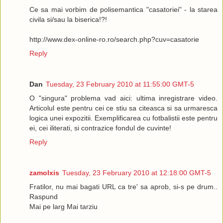
Ce sa mai vorbim de polisemantica "casatoriei" - la starea
civila si/sau la biserica!?!
http://www.dex-online-ro.ro/search.php?cuv=casatorie
Reply
Dan
Tuesday, 23 February 2010 at 11:55:00 GMT-5
O "singura" problema vad aici: ultima inregistrare video.
Articolul este pentru cei ce stiu sa citeasca si sa urmaresca
logica unei expozitii. Exemplificarea cu fotbalistii este pentru
ei, cei iliterati, si contrazice fondul de cuvinte!
Reply
zamolxis
Tuesday, 23 February 2010 at 12:18:00 GMT-5
Fratilor, nu mai bagati URL ca tre' sa aprob, si-s pe drum..
Raspund
Mai pe larg Mai tarziu