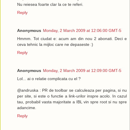
Nu reiesea foarte clar la ce te referi.
Reply
Anonymous
Monday, 2 March 2009 at 12:06:00 GMT-5
Hmmm. Tot ciudat e: acum am din nou 2 abonati. Deci e
ceva tehnic la mijloc care ne depaseste :)
Reply
Anonymous
Monday, 2 March 2009 at 12:09:00 GMT-5
Lol... ai o relatie complicata cu el ?
@andruska : PR de toolbar se calculeaza per pagina, si nu
per site, si este o functie a link-urilor inspre acolo. In cazul
tau, probabil vasta majoritate a IBL vin spre root si nu spre
adancime.
Reply