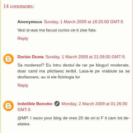
14 comments:
Anonymous
Sunday, 1 March 2009 at 18:25:00 GMT-5
Vezi si-asa ma facusi curios ce-ti zise fata.
Reply
Dorian Duma
Sunday, 1 March 2009 at 21:09:00 GMT-5
Sa moderezi? Eu intru destul de rar pe bloguri moderate,
doar cand ma plictisesc teribil. Lasa-le pe vrabiute sa se
desfasoare, au si ele fiziologia lor
Reply
Indelible Bonobo
Monday, 2 March 2009 at 01:26:00
GMT-5
@MP: I wuov your blog de vreo 20 de ori si F it cam tot de-
atatea