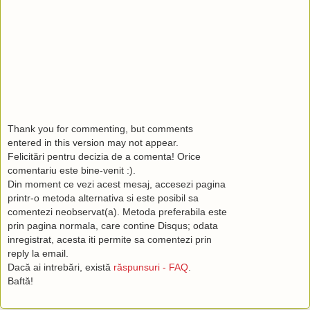
Thank you for commenting, but comments
entered in this version may not appear.
Felicitări pentru decizia de a comenta! Orice
comentariu este bine-venit :).
Din moment ce vezi acest mesaj, accesezi pagina
printr-o metoda alternativa si este posibil sa
comentezi neobservat(a). Metoda preferabila este
prin pagina normala, care contine Disqus; odata
inregistrat, acesta iti permite sa comentezi prin
reply la email.
Dacă ai intrebări, există
răspunsuri - FAQ
.
Baftă!