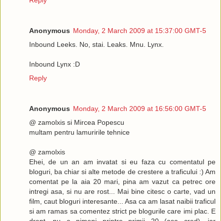
Reply
Anonymous
Monday, 2 March 2009 at 15:37:00 GMT-5
Inbound Leeks. No, stai. Leaks. Mnu. Lynx.
Inbound Lynx :D
Reply
Anonymous
Monday, 2 March 2009 at 16:56:00 GMT-5
@ zamolxis si Mircea Popescu
multam pentru lamuririle tehnice
@ zamolxis
Ehei, de un an am invatat si eu faza cu comentatul pe
bloguri, ba chiar si alte metode de crestere a traficului :) Am
comentat pe la aia 20 mari, pina am vazut ca petrec ore
intregi asa, si nu are rost... Mai bine citesc o carte, vad un
film, caut bloguri interesante... Asa ca am lasat naibii traficul
si am ramas sa comentez strict pe blogurile care imi plac. E