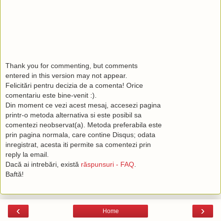
Thank you for commenting, but comments
entered in this version may not appear.
Felicitări pentru decizia de a comenta! Orice
comentariu este bine-venit :).
Din moment ce vezi acest mesaj, accesezi pagina
printr-o metoda alternativa si este posibil sa
comentezi neobservat(a). Metoda preferabila este
prin pagina normala, care contine Disqus; odata
inregistrat, acesta iti permite sa comentezi prin
reply la email.
Dacă ai intrebări, există
răspunsuri - FAQ
.
Baftă!
‹
›
Home