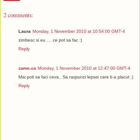
2 comments:
Laura
Monday, 1 November 2010 at 10:54:00 GMT-4
zimbesc si eu .... ce pot sa fac :)
Reply
zamo.ca
Monday, 1 November 2010 at 12:47:00 GMT-4
Mai poti sa faci ceva.. Sa raspunzi lepsei care ti-a placut :)
Reply