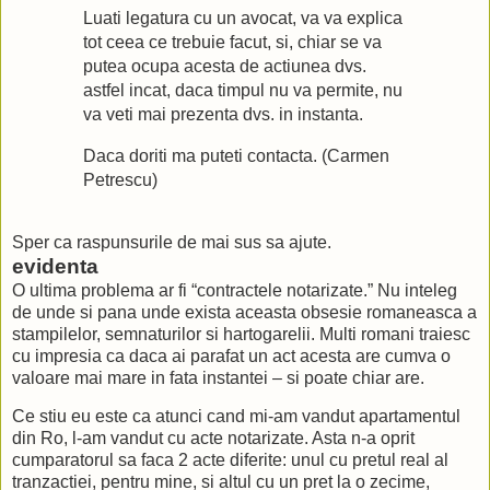
Luati legatura cu un avocat, va va explica
tot ceea ce trebuie facut, si, chiar se va
putea ocupa acesta de actiunea dvs.
astfel incat, daca timpul nu va permite, nu
va veti mai prezenta dvs. in instanta.
Daca doriti ma puteti contacta. (Carmen
Petrescu)
Sper ca raspunsurile de mai sus sa ajute.
evidenta
O ultima problema ar fi “contractele notarizate.” Nu inteleg
de unde si pana unde exista aceasta obsesie romaneasca a
stampilelor, semnaturilor si hartogarelii. Multi romani traiesc
cu impresia ca daca ai parafat un act acesta are cumva o
valoare mai mare in fata instantei – si poate chiar are.
Ce stiu eu este ca atunci cand mi-am vandut apartamentul
din Ro, l-am vandut cu acte notarizate. Asta n-a oprit
cumparatorul sa faca 2 acte diferite: unul cu pretul real al
tranzactiei, pentru mine, si altul cu un pret la o zecime,