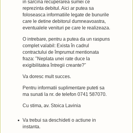
in sarcina recuperarea sumei ce
reprezinta debitul. Aici ar putea sa
foloseasca informatiile legate de bunurile
care le detine debitorul dumneavoastra,
eventualele venituri pe care le realizeaza.
O intrebare, pentru a putea da un raspuns
complet valabil: Exista în cadrul
contractului de împrumut mentionata
fraza: "Neplata unei rate duce la
exigibilitatea întregii creante?"
Va doresc mult succes.
Pentru informatii suplimentare puteti sa
ma sunati la nr. de telefon 0741 587070.
Cu stima, av. Stoica Lavinia
Va trebui sa deschideti o actiune in
instanta.