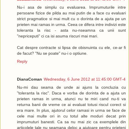
Nu-i asa de simplu cu evaluarea. Imprumuturile intre
persoane fizice de pilda au mai putin de a face cu evaluari
strict pragmatice si mai mult cu o dorinta de a ajuta pe un
prieten mai ramas in urma. Ceea ce difera intre indivizi este
toleranta la risc - asta nu-nseamna ca unii sunt
"nepriceputi" ci ca isi asuma riscuri mai mari.
Cat despre contracte si lipsa de obisnuinta cu ele, ce-ar fi
de facut? "Nu se poate" nu-i o optiune.
Reply
DianaComan
Wednesday, 6 June 2012 at 11:45:00 GMT-4
Nu-mi dau seama de unde ai ajuns la concluzia cu
"toleranta la risc". Daca e vorba de dorinta de a ajuta un
prieten ramas in urma, atunci nu te miri cand nu-ti va
returna banii de vreme ce ai evaluat totusi riscul corect si
era mare. In plus, ajutorul celor ramasi in urma se face de
cele mai multe ori in cu totul alte moduri decat prin
imprumuturi banesti. Ca sa nu mai zic ca exemplele din
articolele tale nu seamana deloc a ajutoare pentru prieteni