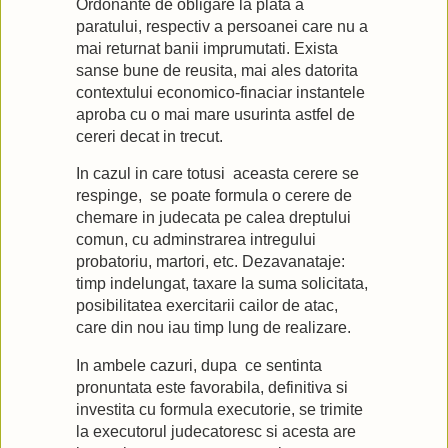
Ordonante de obligare la plata a
paratului, respectiv a persoanei care nu a
mai returnat banii imprumutati. Exista
sanse bune de reusita, mai ales datorita
contextului economico-finaciar instantele
aproba cu o mai mare usurinta astfel de
cereri decat in trecut.
In cazul in care totusi aceasta cerere se
respinge, se poate formula o cerere de
chemare in judecata pe calea dreptului
comun, cu adminstrarea intregului
probatoriu, martori, etc. Dezavanataje:
timp indelungat, taxare la suma solicitata,
posibilitatea exercitarii cailor de atac,
care din nou iau timp lung de realizare.
In ambele cazuri, dupa ce sentinta
pronuntata este favorabila, definitiva si
investita cu formula executorie, se trimite
la executorul judecatoresc si acesta are