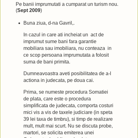
Pe banii imprumutati a cumparat un turism nou.
(
Sept 2009
)
Buna ziua, d-na Gavril,.
In cazul in care ati incheiat un act de
imprumut sume bani fara garantie
mobiliara sau imobiliara, nu conteaza in
ce scop persoana imprumutata a folosit
suma de bani primita.
Dumneavoastra aveti posibilitatea de a-l
actiona in judecata, pe doua cai.
Prima, se numeste procedura Somatiei
de plata, care este o procedura
simplificata de judecata, comporta costuri
mici vis a vis de taxele judiciare (in speta
39 lei taxa de timbru), si timp de realizare
mult, mult mai scurt. Nu se discuta probe,
martori, se solicita emiterea unei