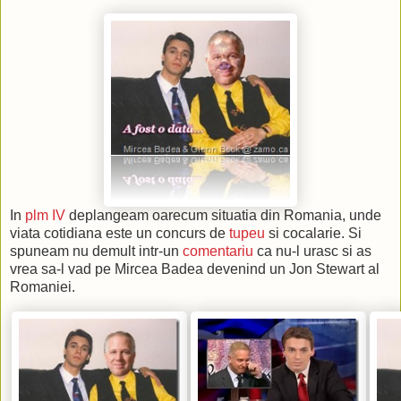
In
plm IV
deplangeam oarecum situatia din Romania, unde
viata cotidiana este un concurs de
tupeu
si cocalarie. Si
spuneam nu demult intr-un
comentariu
ca nu-l urasc si as
vrea sa-l vad pe Mircea Badea devenind un Jon Stewart al
Romaniei.