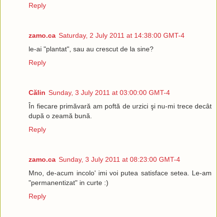
Reply
zamo.ca
Saturday, 2 July 2011 at 14:38:00 GMT-4
le-ai "plantat", sau au crescut de la sine?
Reply
Călin
Sunday, 3 July 2011 at 03:00:00 GMT-4
În fiecare primăvară am poftă de urzici şi nu-mi trece decât
după o zeamă bună.
Reply
zamo.ca
Sunday, 3 July 2011 at 08:23:00 GMT-4
Mno, de-acum incolo' imi voi putea satisface setea. Le-am
"permanentizat" in curte :)
Reply