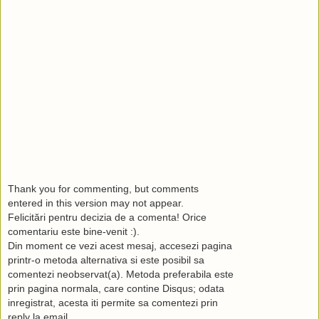
Thank you for commenting, but comments
entered in this version may not appear.
Felicitări pentru decizia de a comenta! Orice
comentariu este bine-venit :).
Din moment ce vezi acest mesaj, accesezi pagina
printr-o metoda alternativa si este posibil sa
comentezi neobservat(a). Metoda preferabila este
prin pagina normala, care contine Disqus; odata
inregistrat, acesta iti permite sa comentezi prin
reply la email.