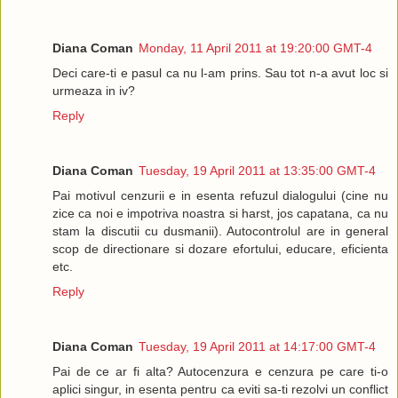
Diana Coman
Monday, 11 April 2011 at 19:20:00 GMT-4
Deci care-ti e pasul ca nu l-am prins. Sau tot n-a avut loc si
urmeaza in iv?
Reply
Diana Coman
Tuesday, 19 April 2011 at 13:35:00 GMT-4
Pai motivul cenzurii e in esenta refuzul dialogului (cine nu
zice ca noi e impotriva noastra si harst, jos capatana, ca nu
stam la discutii cu dusmanii). Autocontrolul are in general
scop de directionare si dozare efortului, educare, eficienta
etc.
Reply
Diana Coman
Tuesday, 19 April 2011 at 14:17:00 GMT-4
Pai de ce ar fi alta? Autocenzura e cenzura pe care ti-o
aplici singur, in esenta pentru ca eviti sa-ti rezolvi un conflict