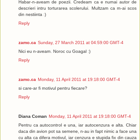
Habar-n-aveam de poezii. Credeam ca e numai autor de
descrieri intru torturarea scolerului. Multzam ca m-ai scos
din nestiinta :)
Reply
zamo.ca
Sunday, 27 March 2011 at 04:59:00 GMT-4
Nici eu n-aveam. Noroc cu Goagal :)
Reply
zamo.ca
Monday, 11 April 2011 at 19:18:00 GMT-4
si care-ar fi motivul pentru fiecare?
Reply
Diana Coman
Monday, 11 April 2011 at 19:18:00 GMT-4
Pentru ca autocontrol e una, iar autocenzura e alta. Chiar
daca din avion pot sa semene, n-au in fapt nimic a face una
cu alta ca difera motivul, iar cenzura e stupida fix din cauza