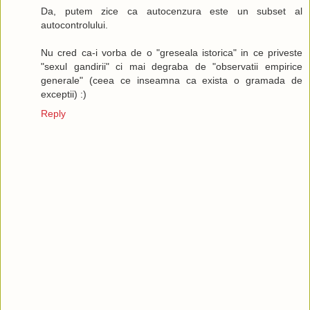
Da, putem zice ca autocenzura este un subset al
autocontrolului.
Nu cred ca-i vorba de o "greseala istorica" in ce priveste
"sexul gandirii" ci mai degraba de "observatii empirice
generale" (ceea ce inseamna ca exista o gramada de
exceptii) :)
Reply