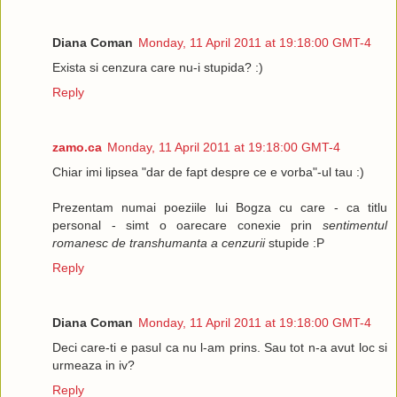
Diana Coman
Monday, 11 April 2011 at 19:18:00 GMT-4
Exista si cenzura care nu-i stupida? :)
Reply
zamo.ca
Monday, 11 April 2011 at 19:18:00 GMT-4
Chiar imi lipsea "dar de fapt despre ce e vorba"-ul tau :)
Prezentam numai poeziile lui Bogza cu care - ca titlu
personal - simt o oarecare conexie prin
sentimentul
romanesc de transhumanta a cenzurii
stupide :P
Reply
Diana Coman
Monday, 11 April 2011 at 19:18:00 GMT-4
Deci care-ti e pasul ca nu l-am prins. Sau tot n-a avut loc si
urmeaza in iv?
Reply